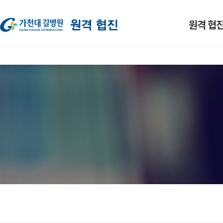
원격 협진
사업 소개
진료과
예약 방법 