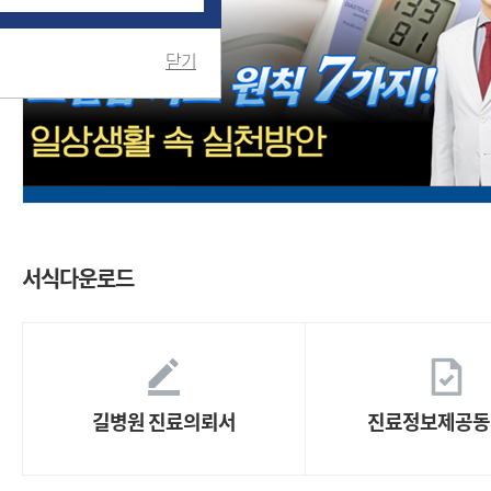
닫기
서식다운로드
길병원 진료의뢰서
진료정보제공동