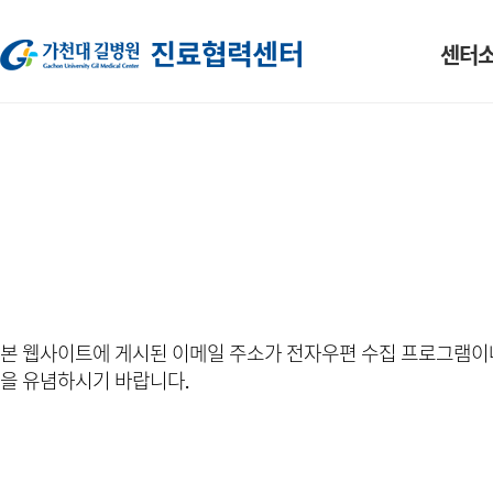
센터
소개
인사말
조직도
HOT-LINE
본 웹사이트에 게시된 이메일 주소가 전자우편 수집 프로그램이나
을 유념하시기 바랍니다.