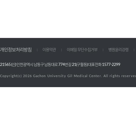
개인정보처리방침
이용약관
이메일 무단수집거부
병원윤리강령
21565 (신) 인천광역시 남동구 남동대로 774번길 21(구월동) 대표전화 1577-2299
Copyright(c) 2026 Gachon University Gil Medical Center. All rights reserve