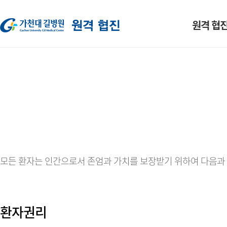
원격 협진
사업 소개
진료과
예약 방법 
모든 환자는 인간으로서 존엄과 가치를 보장받기 위하여 다음과 
환자권리