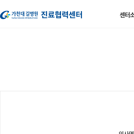
센터
소개
인사말
조직도
HOT-LINE