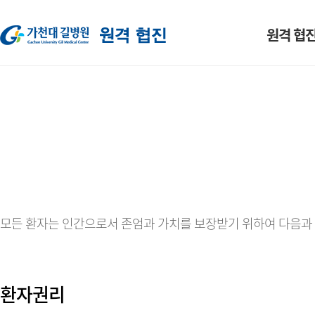
원격 협진
사업 소개
진료과
예약 방법 
모든 환자는 인간으로서 존엄과 가치를 보장받기 위하여 다음과 
환자권리