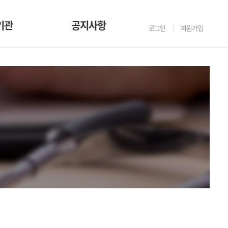
기관
공지사항
로그인
회원가입
공지사항
자료실