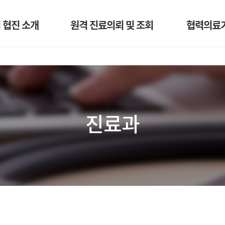
 협진 소개
원격 진료의뢰 및 조회
협력의료
소개
마이페이지
과
방법 및 절차
진료과