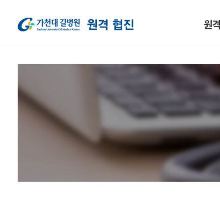
원격
사업 
진료
예약 