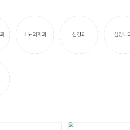
과
비뇨의학과
신경과
심장내