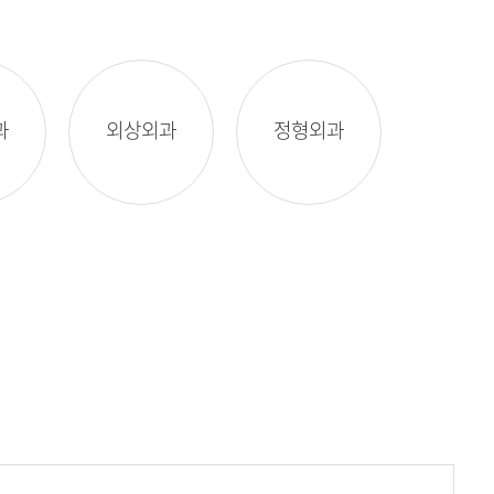
과
외상외과
정형외과