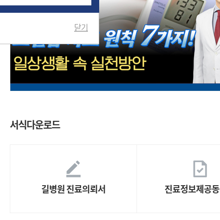
닫기
서식다운로드
길병원 진료의뢰서
진료정보제공동